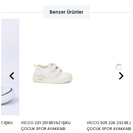
Benzer Ürünler
VİCCO 22Y.251 BEYAZ IŞIKLI
VİCCO 925.22K.232 BEJ IŞIKLI
ÇOCUK SPOR AYAKKABI
ÇOCUK SPOR AYAKKABI