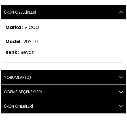
ÜRÜN ÖZELLIKLERI
Marka :
VİCCO
Model :
26Y.171
Renk :
Beyaz
YORUMLAR
(0)
ÖDEME SEÇENEKLERI
ÜRÜN ÖNERILERI