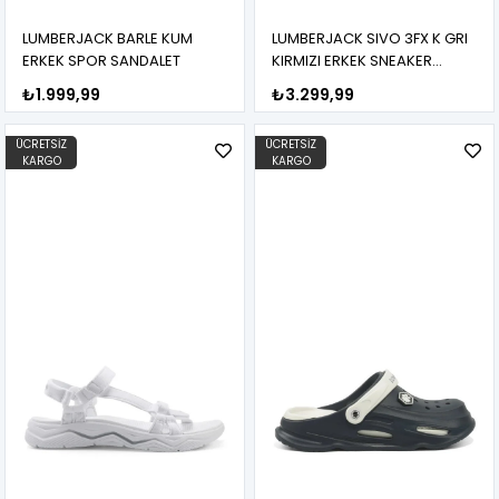
LUMBERJACK BARLE KUM
LUMBERJACK SIVO 3FX K GRI
ERKEK SPOR SANDALET
KIRMIZI ERKEK SNEAKER
AYAKKABI
₺1.999,99
₺3.299,99
ÜCRETSIZ
ÜCRETSIZ
KARGO
KARGO