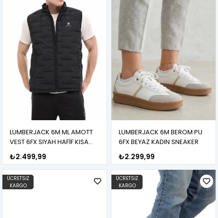
LUMBERJACK 6M ML AMOTT
LUMBERJACK 6M BEROM PU
VEST 6FX SIYAH HAFİF KISA
6FX BEYAZ KADIN SNEAKER
YELEK
₺2.499,99
₺2.299,99
ÜCRETSIZ
ÜCRETSIZ
KARGO
KARGO