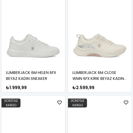
LUMBERJACK 6M HELEN 6FX
LUMBERJACK 6M CLOSE
BEYAZ KADIN SNEAKER
WMN 6FX KIRIK BEYAZ KADIN
SNEAKER
₺1.999,99
₺2.599,99
ÜCRETSIZ
ÜCRETSIZ
KARGO
KARGO