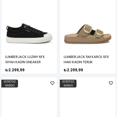
LUMBERJACK LUZINY 6FX
LUMBERJACK 5M KAROL 5FX
SIYAH KADIN SNEAKER
HAKI KADIN TERLİK
₺2.299,99
₺2.299,99
ÜCRETSIZ
ÜCRETSIZ
KARGO
KARGO