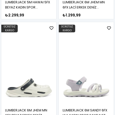
LUMBERJACK 5M HAWAI 5FX
LUMBERJACK 6M JHEM MN
BEYAZ KADIN SPOR
6FX LACİ ERKEK DENİZ
SANDALET
AYAKKABISI
₺2.299,99
₺1.299,99
ÜCRETSIZ
ÜCRETSIZ
KARGO
KARGO
LUMBERJACK 6M JHEM MN
LUMBERJACK 6M SANDY 6FX