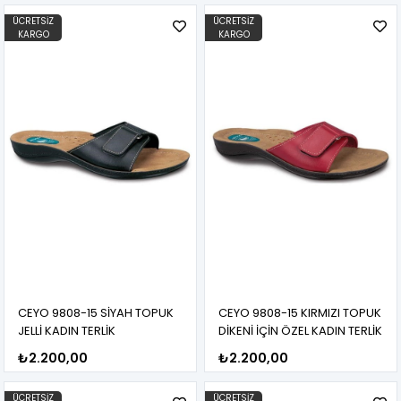
ÜCRETSIZ
ÜCRETSIZ
KARGO
KARGO
CEYO 9808-15 SİYAH TOPUK
CEYO 9808-15 KIRMIZI TOPUK
JELLİ KADIN TERLİK
DİKENİ İÇİN ÖZEL KADIN TERLİK
₺2.200,00
₺2.200,00
ÜCRETSIZ
ÜCRETSIZ