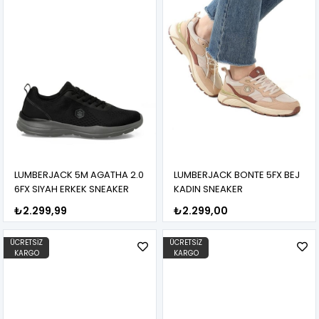
LUMBERJACK 5M AGATHA 2.0
LUMBERJACK BONTE 5FX BEJ
6FX SIYAH ERKEK SNEAKER
KADIN SNEAKER
₺2.299,99
₺2.299,00
ÜCRETSIZ
ÜCRETSIZ
KARGO
KARGO