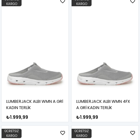
KARGO
KARGO
LUMBERJACK ALBI WMN A.GRİ
LUMBERJACK ALBI WMN 4FX
KADIN TERLİK
A.GRİ KADIN TERLİK
₺1.999,99
₺1.999,99
ÜCRETSIZ
ÜCRETSIZ
KARGO
KARGO