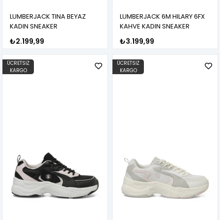
LUMBERJACK TINA BEYAZ
LUMBERJACK 6M HILARY 6FX
KADIN SNEAKER
KAHVE KADIN SNEAKER
₺2.199,99
₺3.199,99
ÜCRETSIZ
ÜCRETSIZ
KARGO
KARGO