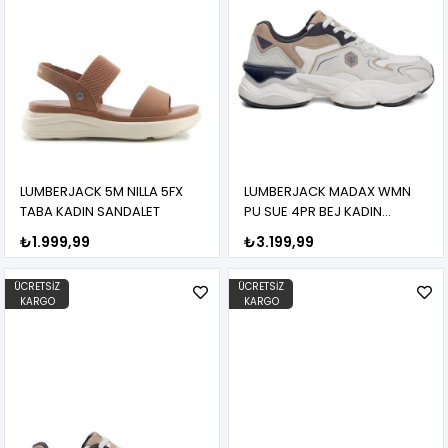
LUMBERJACK 5M NILLA 5FX
LUMBERJACK MADAX WMN
TABA KADIN SANDALET
PU SUE 4PR BEJ KADIN
SNEAKER
₺1.999,99
₺3.199,99
ÜCRETSIZ
ÜCRETSIZ
KARGO
KARGO