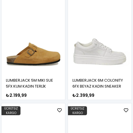
LUMBERJACK 5M MIKI SUE
LUMBERJACK 6M COLONITY
5FX KUM KADIN TERLİK
6FX BEYAZ KADIN SNEAKER
₺2.199,99
₺2.399,99
ÜCRETSIZ
ÜCRETSIZ
KARGO
KARGO