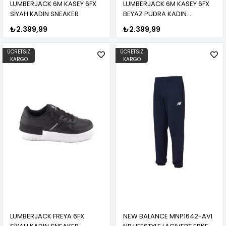
LUMBERJACK 6M KASEY 6FX
LUMBERJACK 6M KASEY 6FX
SİYAH KADIN SNEAKER
BEYAZ PUDRA KADIN
SNEAKER
₺2.399,99
₺2.399,99
ÜCRETSIZ
ÜCRETSIZ
KARGO
KARGO
LUMBERJACK FREYA 6FX
NEW BALANCE MNP1642-AVI