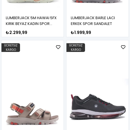
LUMBERJACK 5M HAWAI 5FX
LUMBERJACK BARLE LACI
KIRIK BEYAZ KADIN SPOR
ERKEK SPOR SANDALET
SANDALET
₺2.299,99
₺1.999,99
ÜCRETSIZ
ÜCRETSIZ
KARGO
KARGO