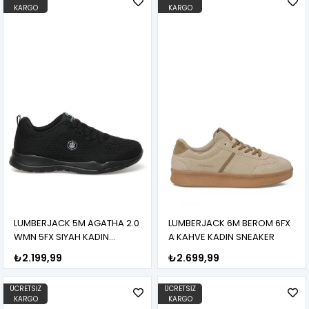
KARGO
KARGO
LUMBERJACK 5M AGATHA 2.0
LUMBERJACK 6M BEROM 6FX
WMN 5FX SIYAH KADIN
A KAHVE KADIN SNEAKER
SNEAKER
₺2.199,99
₺2.699,99
ÜCRETSIZ
ÜCRETSIZ
KARGO
KARGO