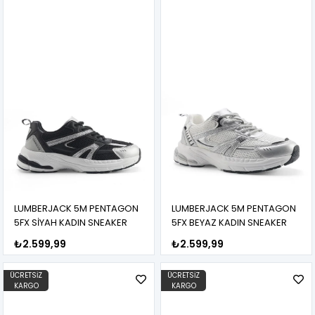
LUMBERJACK 5M PENTAGON
LUMBERJACK 5M PENTAGON
5FX SİYAH KADIN SNEAKER
5FX BEYAZ KADIN SNEAKER
₺2.599,99
₺2.599,99
ÜCRETSIZ
ÜCRETSIZ
KARGO
KARGO