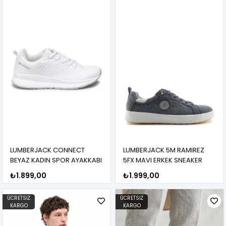
LUMBERJACK CONNECT
LUMBERJACK 5M RAMIREZ
BEYAZ KADIN SPOR AYAKKABI
5FX MAVI ERKEK SNEAKER
₺1.899,00
₺1.999,00
ÜCRETSIZ
ÜCRETSIZ
KARGO
KARGO