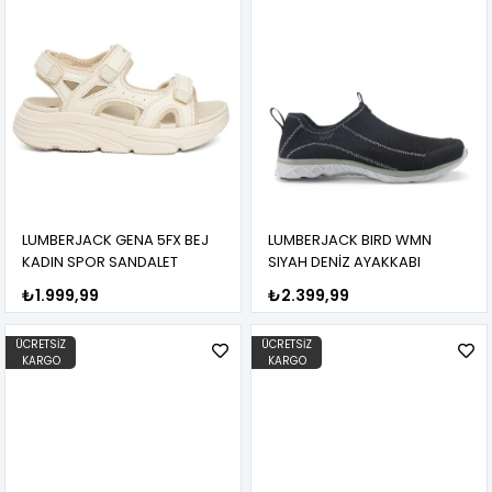
LUMBERJACK GENA 5FX BEJ
LUMBERJACK BIRD WMN
KADIN SPOR SANDALET
SIYAH DENİZ AYAKKABI
₺1.999,99
₺2.399,99
ÜCRETSIZ
ÜCRETSIZ
KARGO
KARGO