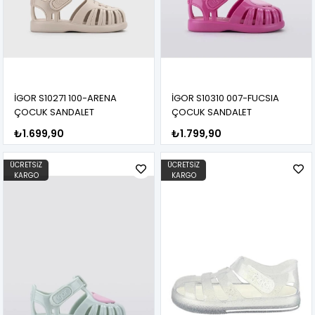
İGOR S10271 100-ARENA
İGOR S10310 007-FUCSIA
ÇOCUK SANDALET
ÇOCUK SANDALET
₺1.699,90
₺1.799,90
ÜCRETSIZ
ÜCRETSIZ
KARGO
KARGO