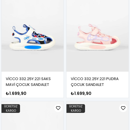
VİCCO 332.25Y.221 SAKS
VİCCO 332.25Y.221 PUDRA
MAVİ ÇOCUK SANDALET
ÇOCUK SANDALET
₺1.699,90
₺1.699,90
ÜCRETSIZ
ÜCRETSIZ
KARGO
KARGO