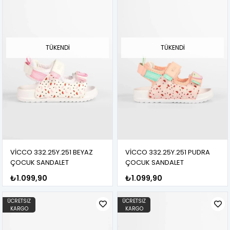
TÜKENDI
TÜKENDI
VİCCO 332.25Y.251 BEYAZ
VİCCO 332.25Y.251 PUDRA
ÇOCUK SANDALET
ÇOCUK SANDALET
₺1.099,90
₺1.099,90
ÜCRETSIZ
ÜCRETSIZ
KARGO
KARGO