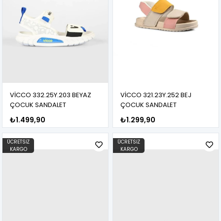
VİCCO 332.25Y.203 BEYAZ
VİCCO 321.23Y.252 BEJ
ÇOCUK SANDALET
ÇOCUK SANDALET
₺1.499,90
₺1.299,90
ÜCRETSIZ
ÜCRETSIZ
KARGO
KARGO