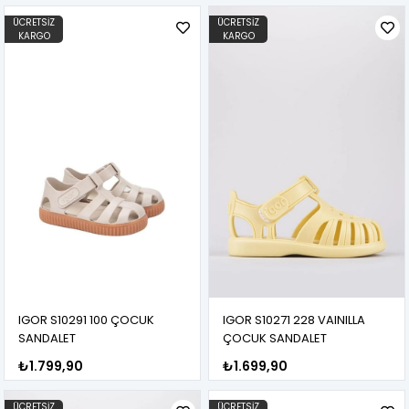
ÜCRETSIZ
ÜCRETSIZ
KARGO
KARGO
IGOR S10291 100 ÇOCUK
IGOR S10271 228 VAINILLA
SANDALET
ÇOCUK SANDALET
₺1.799,90
₺1.699,90
ÜCRETSIZ
ÜCRETSIZ