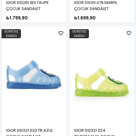
IGOR S10291 183 TAUPE
IGOR S10311 079 MARFIL
ÇOCUK SANDALET
ÇOCUK SANDALET
₺1.799,90
₺1.699,90
ÜCRETSIZ
ÜCRETSIZ
KARGO
KARGO
IGOR S10321 032 TR.AZUL
IGOR S10321 024