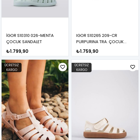
İGOR S10310 026-MENTA
IGOR S10265 209-CR
ÇOCUK SANDALET
PURPURINA TRA. ÇOCUK
SANDALET
₺1.799,90
₺1.759,90
ÜCRETSIZ
ÜCRETSIZ
KARGO
KARGO