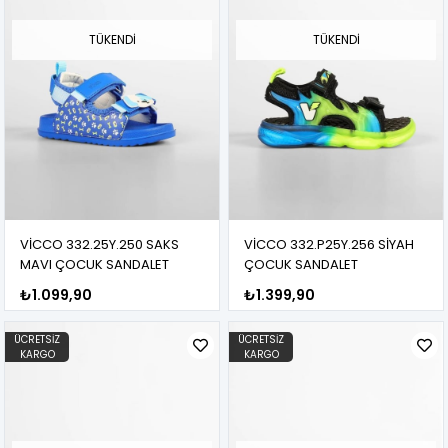
TÜKENDI
TÜKENDI
VİCCO 332.25Y.250 SAKS
VİCCO 332.P25Y.256 SİYAH
MAVI ÇOCUK SANDALET
ÇOCUK SANDALET
₺1.099,90
₺1.399,90
ÜCRETSIZ
ÜCRETSIZ
KARGO
KARGO