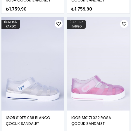
ROSA ÇOCUK SANDALET
ÇOCUK SANDALET
₺1.759,90
₺1.759,90
ÜCRETSIZ
ÜCRETSIZ
KARGO
KARGO
IGOR S10171 038 BLANCO
IGOR S10171 022 ROSA
ÇOCUK SANDALET
ÇOCUK SANDALET