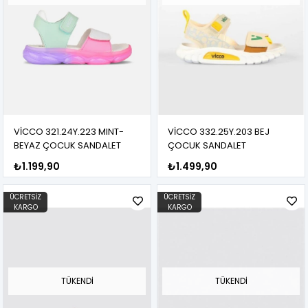
VİCCO 321.24Y.223 MINT-
VİCCO 332.25Y.203 BEJ
BEYAZ ÇOCUK SANDALET
ÇOCUK SANDALET
₺1.199,90
₺1.499,90
ÜCRETSIZ
ÜCRETSIZ
KARGO
KARGO
TÜKENDI
TÜKENDI