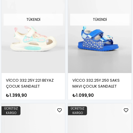
TÜKENDI
TÜKENDI
VİCCO 332.25Y.221 BEYAZ
VİCCO 332.25Y.250 SAKS
ÇOCUK SANDALET
MAVI ÇOCUK SANDALET
₺1.399,90
₺1.099,90
ÜCRETSIZ
ÜCRETSIZ
KARGO
KARGO