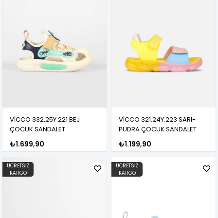
VİCCO 332.25Y.221 BEJ
VİCCO 321.24Y.223 SARI-
ÇOCUK SANDALET
PUDRA ÇOCUK SANDALET
₺1.699,90
₺1.199,90
ÜCRETSIZ
ÜCRETSIZ
KARGO
KARGO