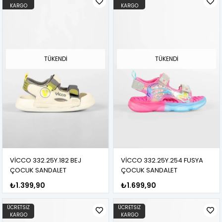
KARGO
KARGO
TÜKENDI
TÜKENDI
VİCCO 332.25Y.182 BEJ
VİCCO 332.25Y.254 FUSYA
ÇOCUK SANDALET
ÇOCUK SANDALET
₺1.399,90
₺1.699,90
ÜCRETSIZ
ÜCRETSIZ
KARGO
KARGO