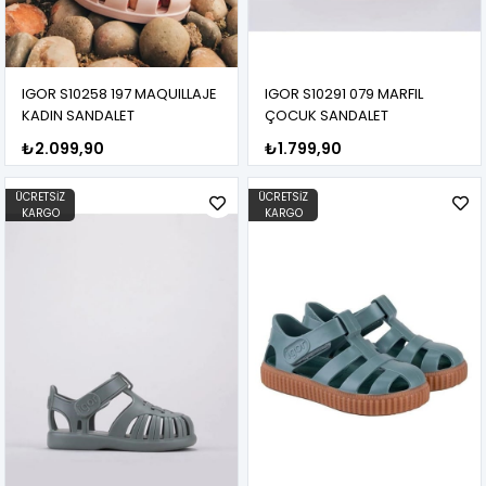
IGOR S10258 197 MAQUILLAJE
IGOR S10291 079 MARFIL
KADIN SANDALET
ÇOCUK SANDALET
₺2.099,90
₺1.799,90
ÜCRETSIZ
ÜCRETSIZ
KARGO
KARGO