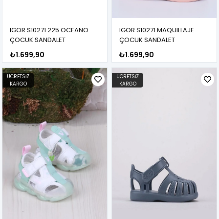
IGOR S10271 225 OCEANO
IGOR S10271 MAQUILLAJE
ÇOCUK SANDALET
ÇOCUK SANDALET
₺1.699,90
₺1.699,90
ÜCRETSIZ
ÜCRETSIZ
KARGO
KARGO