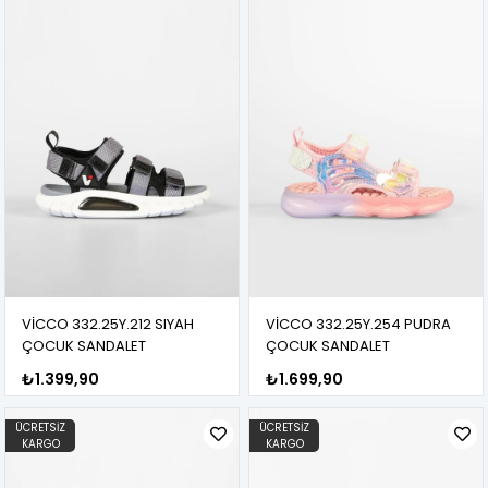
VİCCO 332.25Y.212 SIYAH
VİCCO 332.25Y.254 PUDRA
ÇOCUK SANDALET
ÇOCUK SANDALET
₺1.399,90
₺1.699,90
ÜCRETSIZ
ÜCRETSIZ
KARGO
KARGO