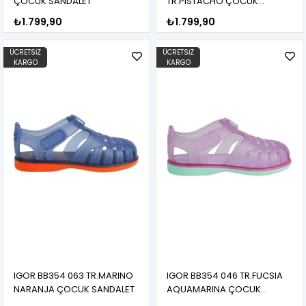
ÇOCUK SANDALET
TR.PISTACHO ÇOCUK
SANDALET
₺1.799,90
₺1.799,90
ÜCRETSIZ
ÜCRETSIZ
KARGO
KARGO
IGOR BB354 063 TR.MARINO
IGOR BB354 046 TR.FUCSIA
NARANJA ÇOCUK SANDALET
AQUAMARINA ÇOCUK
SANDALET