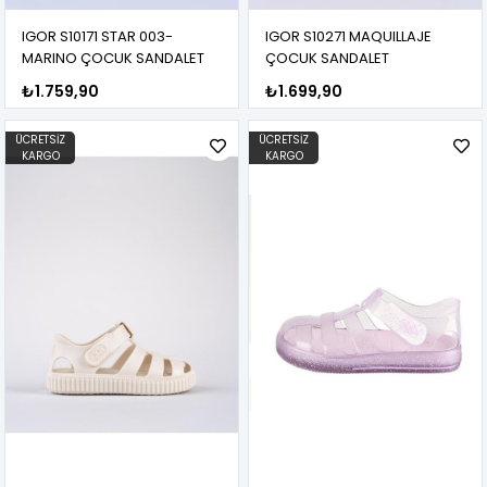
IGOR S10171 STAR 003-
IGOR S10271 MAQUILLAJE
MARINO ÇOCUK SANDALET
ÇOCUK SANDALET
₺1.759,90
₺1.699,90
ÜCRETSIZ
ÜCRETSIZ
KARGO
KARGO