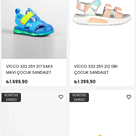
VİCCO 332.25Y.217 SAKS
VİCCO 332.25Y.212 GRI
MAVI ÇOCUK SANDALET
ÇOCUK SANDALET
₺1.699,90
₺1.399,90
ÜCRETSIZ
ÜCRETSIZ
KARGO
KARGO