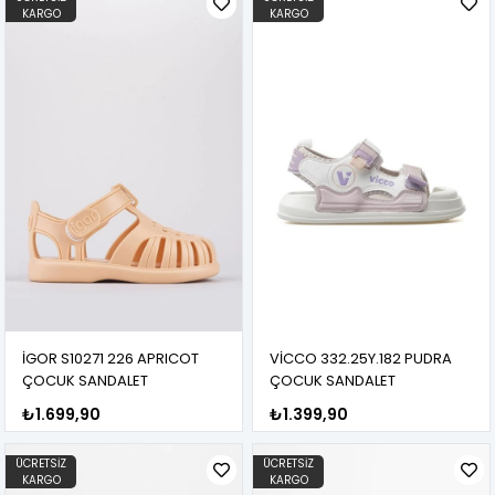
KARGO
KARGO
İGOR S10271 226 APRICOT
VİCCO 332.25Y.182 PUDRA
ÇOCUK SANDALET
ÇOCUK SANDALET
₺1.699,90
₺1.399,90
ÜCRETSIZ
ÜCRETSIZ
KARGO
KARGO