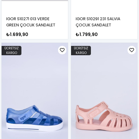
IGOR S10271 013 VERDE
IGOR S10291 231 SALVIA
GREEN ÇOCUK SANDALET
ÇOCUK SANDALET
₺1.699,90
₺1.799,90
ÜCRETSIZ
ÜCRETSIZ
KARGO
KARGO