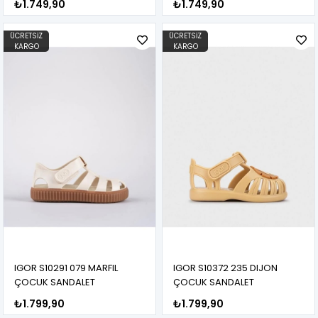
₺1.749,90
₺1.749,90
ÜCRETSIZ
ÜCRETSIZ
KARGO
KARGO
IGOR S10291 079 MARFIL
IGOR S10372 235 DIJON
ÇOCUK SANDALET
ÇOCUK SANDALET
₺1.799,90
₺1.799,90