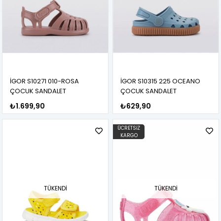
İGOR S10271 010-ROSA
İGOR S10315 225 OCEANO
ÇOCUK SANDALET
ÇOCUK SANDALET
₺1.699,90
₺629,90
ÜCRETSIZ
KARGO
TÜKENDI
TÜKENDI