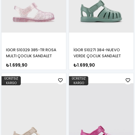
IGOR S10329 385-TR ROSA
İGOR S10271 384-NUEVO
MULTI ÇOCUK SANDALET
VERDE ÇOCUK SANDALET
₺1.699,90
₺1.699,90
ÜCRETSIZ
ÜCRETSIZ
KARGO
KARGO