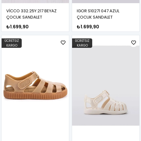
VİCCO 332.25Y.217 BEYAZ
IGOR S10271 047 AZUL
ÇOCUK SANDALET
ÇOCUK SANDALET
₺1.699,90
₺1.699,90
ÜCRETSIZ
ÜCRETSIZ
KARGO
KARGO