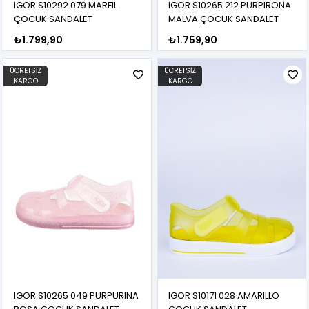
IGOR S10292 079 MARFIL
IGOR S10265 212 PURPIRONA
ÇOCUK SANDALET
MALVA ÇOCUK SANDALET
₺1.799,90
₺1.759,90
ÜCRETSIZ
ÜCRETSIZ
KARGO
KARGO
IGOR S10265 049 PURPURINA
IGOR S10171 028 AMARILLO