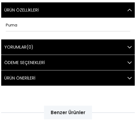
ÜRÜN ÖZELLIKLERI
Puma
YORUMLAR
(0)
ÖDEME SEÇENEKLERI
ÜRÜN ÖNERILERI
Benzer Ürünler