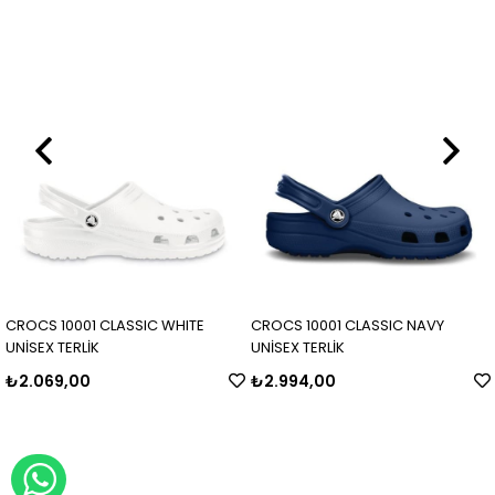
CROCS 10001 CLASSIC WHITE
CROCS 10001 CLASSIC NAVY
UNİSEX TERLİK
UNİSEX TERLİK
₺2.069,00
₺2.994,00
WHATSAPP İLE SİPARİŞ VER