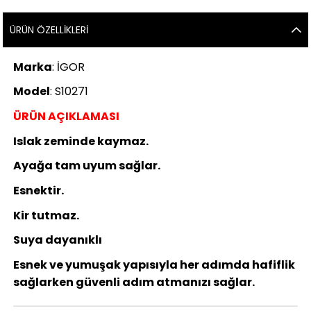
ÜRÜN ÖZELLIKLERI
Marka
: İGOR
Model
: S10271
ÜRÜN AÇIKLAMASI
Islak zeminde kaymaz.
Ayağa tam uyum sağlar.
Esnektir.
Kir tutmaz.
Suya dayanıklı
Esnek ve yumuşak yapısıyla her adımda hafiflik
sağlarken güvenli adım atmanızı sağlar.