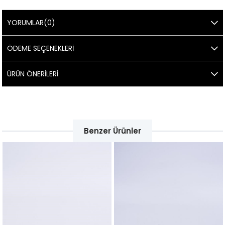
YORUMLAR
(0)
ÖDEME SEÇENEKLERI
ÜRÜN ÖNERILERI
Benzer Ürünler