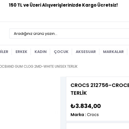
NİLER
ERKEK
KADIN
ÇOCUK
AKSESUAR
MARKALAR
CBAND GUM CLOG 2MD-WHITE UNİSEX TERLİK
CROCS 212756-CROCB
TERLİK
₺3.834,00
Marka
:
Crocs