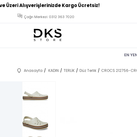
Çağrı Merkezi: 0312 363 7020
EN YE
Anasayfa
KADIN
TERLİK
Düz Terlik
CROCS 212756-CRO