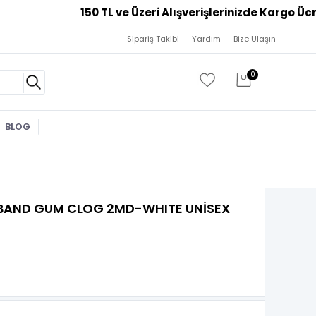
Sipariş Takibi
Yardım
Bize Ulaşın
0
BLOG
AND GUM CLOG 2MD-WHITE UNİSEX