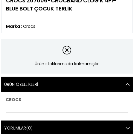
CROCS 207006-CROCBAND CLOG K 4PI-
BLUE BOLT ÇOCUK TERLİK
Marka
:
Crocs
Ürün stoklarımızda kalmamıştır.
ÜRÜN ÖZELLIKLERI
CROCS
YORUMLAR
(0)