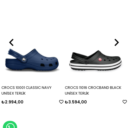
CROCS 10001 CLASSIC NAVY
CROCS 11016 CROCBAND BLACK
UNİSEX TERLİK
UNİSEX TERLİK
₺2.994,00
₺3.594,00
WHATSAPP İLE SİPARİŞ VER