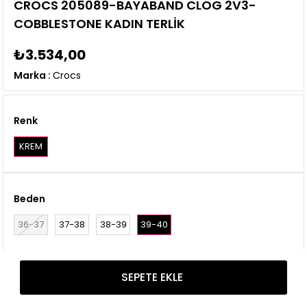
CROCS 205089-BAYABAND CLOG 2V3-
COBBLESTONE KADIN TERLİK
₺3.534,00
Marka
:
Crocs
Renk
KREM
Beden
36-37
37-38
38-39
39-40