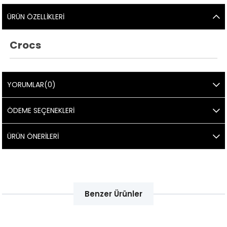
ÜRÜN ÖZELLIKLERI
Crocs
YORUMLAR
(0)
ÖDEME SEÇENEKLERI
ÜRÜN ÖNERILERI
Benzer Ürünler